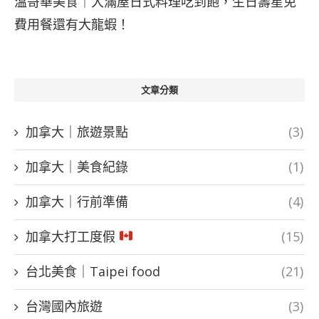
溫哥華美食｜大滿屋日式料理吃到飽，生日壽星免
費用餐還有大龍蝦！
文章分類
加拿大｜旅遊景點
(3)
加拿大｜美食紀錄
(1)
加拿大｜行前準備
(4)
加拿大打工度假
(15)
台北美食｜Taipei food
(21)
台灣國內旅遊
(3)