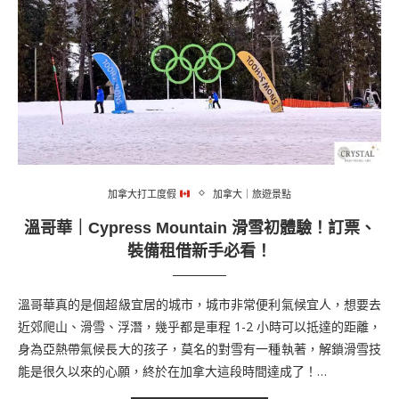
加拿大打工度假
加拿大｜旅遊景點
溫哥華｜Cypress Mountain 滑雪初體驗！訂票、
裝備租借新手必看！
溫哥華真的是個超級宜居的城市，城市非常便利氣候宜人，想要去
近郊爬山、滑雪、浮潛，幾乎都是車程 1-2 小時可以抵達的距離，
身為亞熱帶氣候長大的孩子，莫名的對雪有一種執著，解鎖滑雪技
能是很久以來的心願，終於在加拿大這段時間達成了！…