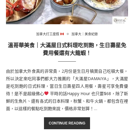
加拿大打工度假
加拿大｜美食紀錄
溫哥華美食｜大滿屋日式料理吃到飽，生日壽星免
費用餐還有大龍蝦！
由於加拿大外食真的非常貴，2月份是生日月犒賞自己吃頓大餐，
所以決定來吃同事們都大力推薦的「大滿屋DAMAIYA」，大滿屋
是吃到飽的日式料理，當日生日壽星四人用餐，壽星可享免費優
待！是不是超級佛心
平時的話Happy Hour 也只要$68，除了新
鮮的生魚片、還有各式的日本料理，秋蟹、和牛火鍋，都包含在裡
面，以這樣的餐點吃到飽來說，價格非常划算！…
CONTINUE READING