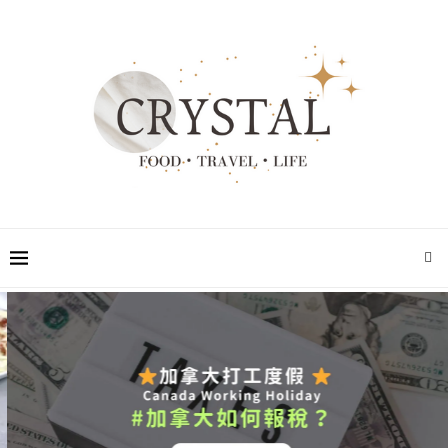
加拿大打工度假｜不用花錢請會計師，第一次...