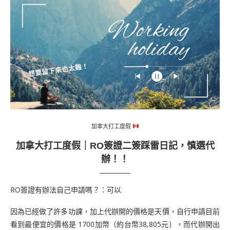
加拿大打工度假
加拿大打工度假｜RO簽證二簽踩雷日記，慎選代
辦！！
RO簽證有辦法自己申請嗎？：可以
因為已經做了許多功課，加上代辦開的價格是天價，自行申請目前
看到最便宜的價格是 1700加幣（約台幣38,805元），而代辦開出