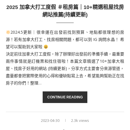
2025 加拿大打工度假 ＃租房篇｜10+精選租屋找房
網站推薦(持續更新)
2024.5更新｜很幸運在出發前找到預算、地點都很理想的房
源！若有加拿大打工、找房相關問題，都可以到 IG 詢問水晶！ 希
望可以幫助到大家啦
決定前往加拿大打工度假，除了辦理好出發前的準備手續，最重要
兩件事情就是訂機票和找住宿啦！本篇文章精選了10+加拿大租
屋、找房子好用的網站 (持續更新)，分享方式主要會分來源管道，
盡量都會把實際使用的心得和優缺點寫上去，希望能夠幫助正在找
房子的你們！整理…
CONTINUE READING
2023-04-30
2.3k views