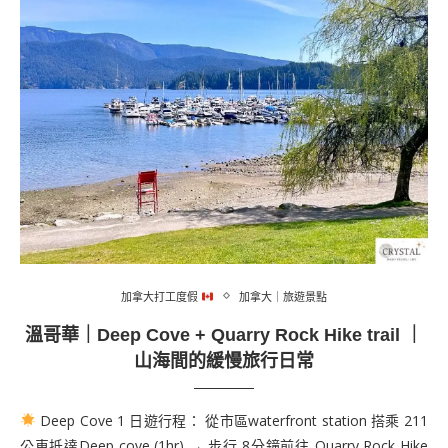
加拿大打工度假
加拿大｜旅遊景點
溫哥華｜Deep Cove + Quarry Rock Hike trail ｜
山海間的緩慢旅行日常
Deep Cove 1 日遊行程： 從市區waterfront station 搭乘 211
公車抵達Deep cove (1hr) → 步行 8分鐘前往 Quarry Rock Hike