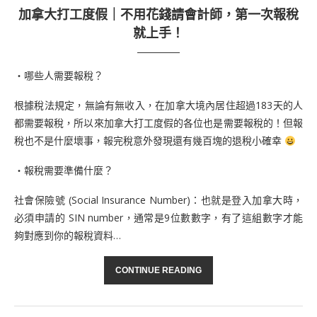
加拿大打工度假｜不用花錢請會計師，第一次報稅
就上手！
・哪些人需要報稅？
根據稅法規定，無論有無收入，在加拿大境內居住超過183天的人
都需要報稅，所以來加拿大打工度假的各位也是需要報稅的！但報
稅也不是什麼壞事，報完稅意外發現還有幾百塊的退稅小確幸
・報稅需要準備什麼？
社會保險號 (Social Insurance Number)：也就是登入加拿大時，
必須申請的 SIN number，通常是9位數數字，有了這組數字才能
夠對應到你的報稅資料…
CONTINUE READING