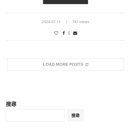
2024-07-13
741 views
LOAD MORE POSTS
搜尋
搜尋