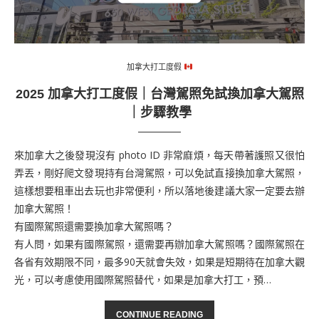
加拿大打工度假
2025 加拿大打工度假｜台灣駕照免試換加拿大駕照
｜步驟教學
來加拿大之後發現沒有 photo ID 非常麻煩，每天帶著護照又很怕
弄丟，剛好爬文發現持有台灣駕照，可以免試直接換加拿大駕照，
這樣想要租車出去玩也非常便利，所以落地後建議大家一定要去辦
加拿大駕照！
有國際駕照還需要換加拿大駕照嗎？
有人問，如果有國際駕照，還需要再辦加拿大駕照嗎？國際駕照在
各省有效期限不同，最多90天就會失效，如果是短期待在加拿大觀
光，可以考慮使用國際駕照替代，如果是加拿大打工，預…
CONTINUE READING