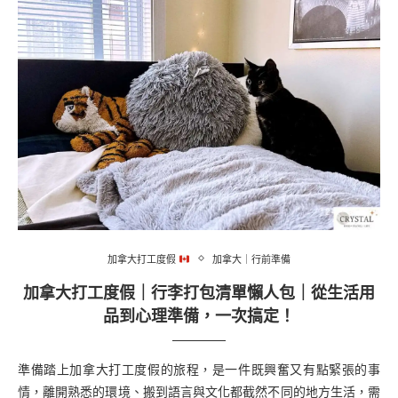
加拿大打工度假
加拿大｜行前準備
加拿大打工度假｜行李打包清單懶人包｜從生活用
品到心理準備，一次搞定！
準備踏上加拿大打工度假的旅程，是一件既興奮又有點緊張的事
情，離開熟悉的環境、搬到語言與文化都截然不同的地方生活，需