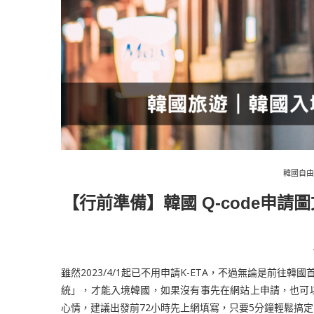
韓國自由
【行前準備】韓國 Q-code申
雖然2023/4/1起已不用申請K-ETA，不過無論是前往韓
統」，才能入境韓國，如果沒有事先在網站上申請，也可
心情，建議出發前72小時先上網填寫，只要5分鐘輕鬆搞