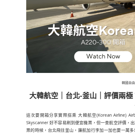
韓國自由
大韓航空｜台北-釜山｜評價兩極？
這次要開箱分享實際搭乘 大韓航空(Korean Airline)
Skyscanner 好不容易刷到便宜機票，但一查航空評價
票的時候，台北飛往釜山，廉航加行李加一加也要一萬多塊，時段又