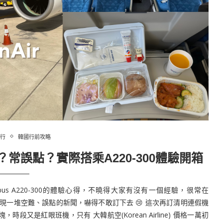
行
韓國行前攻略
常誤點？實際搭乘A220-300體驗開箱
 Airbus A220-300的體驗心得，不曉得大家有沒有一個經驗，很常在
，出現一堆空難、誤點的新聞，嚇得不敢訂下去 😢 這次再訂清明連假機
是紅眼班機，只有 大韓航空(Korean Airline) 價格一萬初