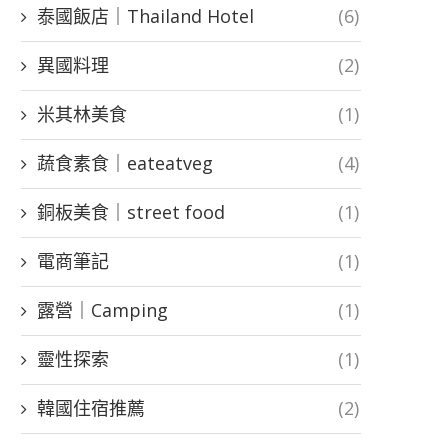
泰國飯店｜Thailand Hotel
(6)
異國料理
(2)
米其林美食
(1)
蔬食素食｜eateatveg
(4)
銅板美食｜street food
(1)
電商筆記
(1)
露營｜Camping
(1)
靈性探索
(1)
韓國住宿推薦
(2)