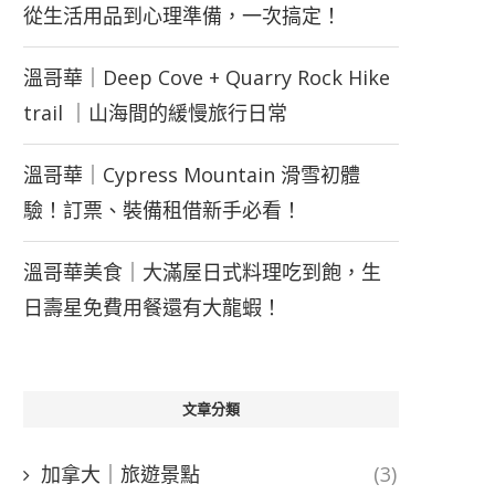
從生活用品到心理準備，一次搞定！
溫哥華｜Deep Cove + Quarry Rock Hike
trail ｜山海間的緩慢旅行日常
溫哥華｜Cypress Mountain 滑雪初體
驗！訂票、裝備租借新手必看！
溫哥華美食｜大滿屋日式料理吃到飽，生
日壽星免費用餐還有大龍蝦！
文章分類
加拿大｜旅遊景點
(3)