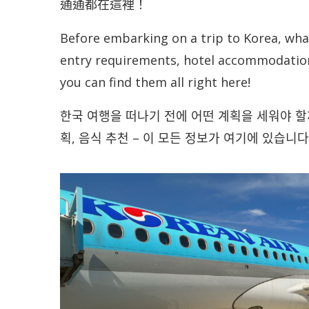
通通都在這裡！
Before embarking on a trip to Korea, what
entry requirements, hotel accommodation
you can find them all right here!
한국 여행을 떠나기 전에 어떤 계획을 세워야 할까요
획, 음식 추천 – 이 모든 정보가 여기에 있습니다