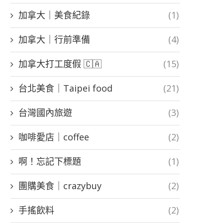
加拿大｜美食紀錄
(1)
加拿大｜行前準備
(4)
加拿大打工度假 🇨🇦
(15)
台北美食｜Taipei food
(21)
台灣國內旅遊
(3)
咖啡愛店｜coffee
(2)
啊！忘記下標題
(1)
團購美食｜crazybuy
(2)
手搖飲料
(2)