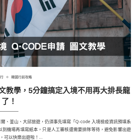
行
韓國行前攻略
請圖文教學，5分鐘搞定入境不用再大排長龍
了！
國首爾、釜山、大邱旅遊，仍須事先填寫「Q-code 入境檢疫資訊預填系
以到機場再填寫紙本，只是人工審核還需要排隊等待，避免影響出遊
定，可以快樂出遊啦！…