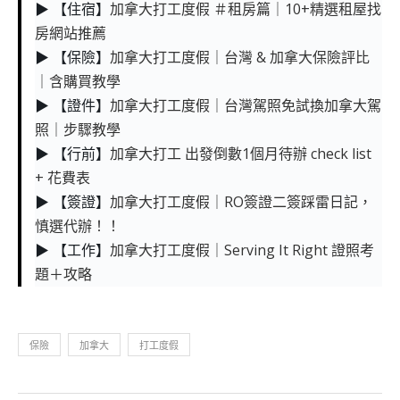
▶ 【住宿】
加拿大打工度假 ＃租房篇｜10+精選租屋找
房網站推薦
▶ 【保險】
加拿大打工度假｜台灣 & 加拿大保險評比
｜含購買教學
▶ 【證件】
加拿大打工度假｜台灣駕照免試換加拿大駕
照｜步驟教學
▶ 【行前】
加拿大打工 出發倒數1個月待辦 check list
+ 花費表
▶ 【簽證】
加拿大打工度假｜RO簽證二簽踩雷日記，
慎選代辦！！
▶ 【工作】
加拿大打工度假｜Serving It Right 證照考
題＋攻略
保險
加拿大
打工度假