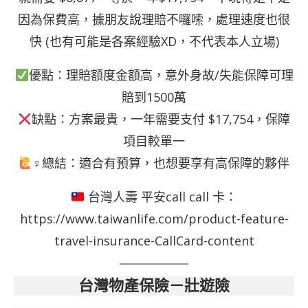
因為保費高，據朋友說理賠不囉嗦，處理速度也很
快 (也有可能是各案經驗XD，不代表本人立場)
優點：理賠額度金額高，意外身故/失能保障可理
賠到1500萬
缺點：方案最貴，一年需要支付 $17,754，保障
項目較單一
‍♀總結：適合有預算，也想要享有高保障的夥伴
台灣人壽 平安call call 卡
：
https://www.taiwanlife.com/product-feature-
travel-insurance-CallCard-content
台灣物產保險－壯遊險