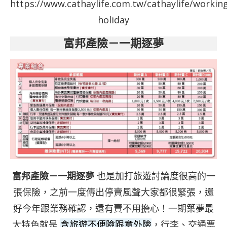
https://www.cathaylife.com.tw/cathaylife/workin
holiday
富邦產險－一期逐夢
富邦產險－一期逐夢
也是加打旅遊討論度很高的一
張保險，之前一度傳出停賣風聲大家都很緊張，還
好今年跟業務確認，還有賣不用擔心！一期築夢最
大特色就是
含旅遊不便險跟意外險
，行李、交通票