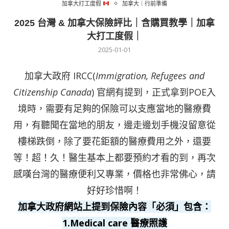
加拿大打工度假
加拿大｜行前準備
2025 台灣 & 加拿大保險評比｜含購買教學｜加拿
大打工度假｜
2025-01-01
加拿大政府 IRCC(
Immigration, Refugees and
Citizenship Canada
) 官網有提到，正式拿到POE入
境時，需要有足夠的保險可以支應當地的醫療費
用，有聽聞在當地的朋友，邊走邊划手機沒留意從
樓梯跌倒，除了要花鉅額的醫療費用之外，還要
等！超！久！醫生基本上都要預約才看的到，再次
感嘆台灣的醫療便利又專業，價格也非常佛心，請
好好珍惜啊！
加拿大政府網站上提到保險內容「必須」包含：
1.Medical care 醫療照護