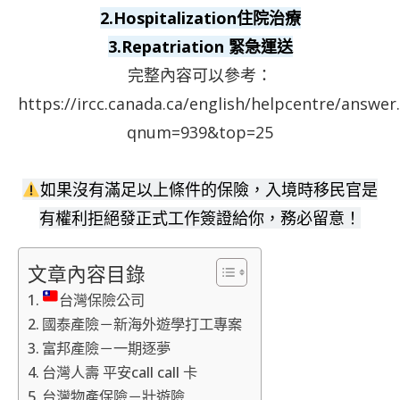
2.Hospitalization住院治療
3.Repatriation 緊急運送
完整內容可以參考：
https://ircc.canada.ca/english/helpcentre/answer
qnum=939&top=25
如果沒有滿足以上條件的保險，入境時移民官是
有權利拒絕發正式工作簽證給你，務必留意！
文章內容目錄
台灣保險公司
國泰產險－新海外遊學打工專案
富邦產險－一期逐夢
台灣人壽 平安call call 卡
台灣物產保險－壯遊險