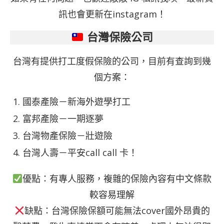
訊也會更新在
instagram
！
台灣保險
公司
台灣有提供打工度假保險的公司，目前有查詢到幾
個方案：
國泰產險－新海外遊學打工
富邦產險－一期逐夢
台灣物產保險－壯遊險
台灣人壽－平安call call 卡！
優點：有專人服務，複雜的保險內容有中文條款
較容易理解
缺點：台灣保險保額可能無法cover國外昂貴的