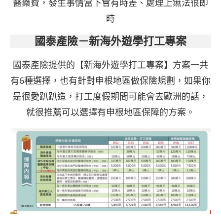
醫藥費，發生事情當下會有時差、處理上無法很即
時
國泰產險－新海外遊學打工專案
國泰產險提供的【新海外遊學打工專案】方案一共
有6種選擇，也有針對申根地區做保險規劃，如果你
是很愛趴趴造，打工度假期間可能會去歐洲的話，
就很推薦可以選擇有申根地區保障的方案。