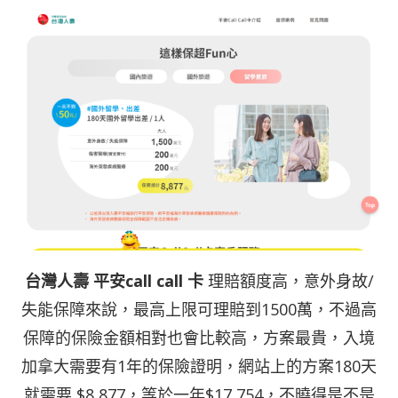
台灣人壽 平安call call 卡
理賠額度高，意外身故/
失能保障來說，最高上限可理賠到1500萬，不過高
保障的保險金額相對也會比較高，方案最貴，入境
加拿大需要有1年的保險證明，網站上的方案180天
就需要 $8,877，等於一年$17,754，不曉得是不是