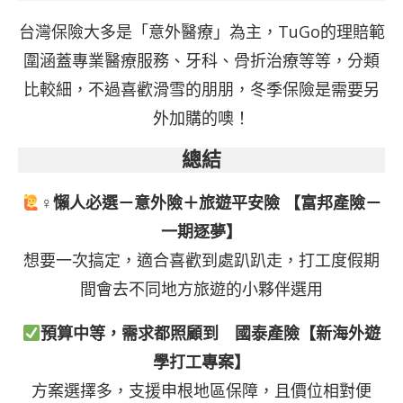
台灣保險大多是「意外醫療」為主，TuGo的理賠範
圍涵蓋專業醫療服務、牙科、骨折治療等等，分類
比較細，不過喜歡滑雪的朋朋，冬季保險是需要另
外加購的噢！
總結
‍♀懶人必選－意外險＋旅遊平安險 【
富邦產險－
一期逐夢】
想要一次搞定，適合喜歡到處趴趴走，打工度假期
間會去不同地方旅遊的小夥伴選用
預算中等，需求都照顧到
國泰產險【新海外遊
學打工專案】
方案選擇多，支援申根地區保障，且價位相對便