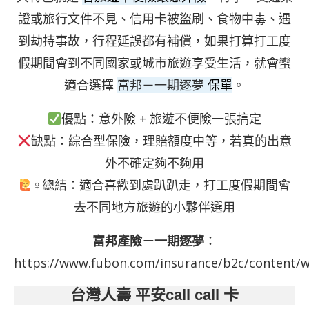
證或旅行文件不見、信用卡被盜刷、食物中毒、遇
到劫持事故，行程延誤都有補償，如果打算打工度
假期間會到不同國家或城市旅遊享受生活，就會蠻
適合選擇
富邦－一期逐夢
保單
。
優點：意外險 + 旅遊不便險一張搞定
缺點：綜合型保險，理賠額度中等，若真的出意
外不確定夠不夠用
‍♀總結：適合喜歡到處趴趴走，打工度假期間會
去不同地方旅遊的小夥伴選用
富邦產險－一期逐夢
：
https://www.fubon.com/insurance/b2c/content/w
台灣人壽 平安call call 卡