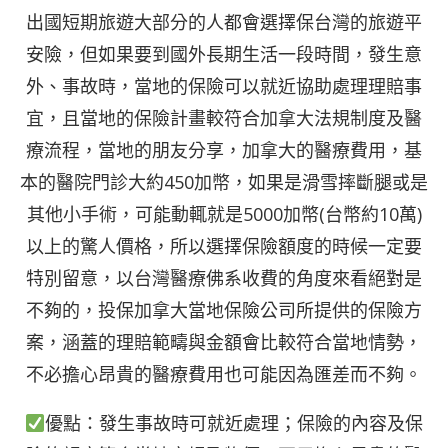
出國短期旅遊大部分的人都會選擇保台灣的旅遊平
安險，但如果要到國外長期生活一段時間，發生意
外、事故時，當地的保險可以就近協助處理理賠事
宜，且當地的保險計畫較符合加拿大法規制度及醫
療流程，當地的朋友分享，加拿大的醫療費用，基
本的醫院門診大約450加幣，如果是滑雪摔斷腿或是
其他小手術，可能動輒就是5000加幣(台幣約10萬)
以上的驚人價格，所以選擇保險額度的時候一定要
特別留意，以台灣醫療佛系收費的角度來看絕對是
不夠的，投保加拿大當地保險公司所提供的保險方
案，涵蓋的理賠範疇與金額會比較符合當地情勢，
不必擔心昂貴的醫療費用也可能因為匯差而不夠。
優點：發生事故時可就近處理；保險的內容及保