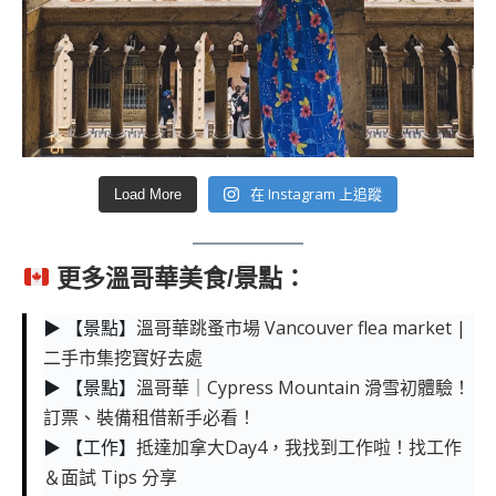
在 Instagram 上追蹤
Load More
更多溫哥華美食/景點：
▶ 【景點】
溫哥華跳蚤市場 Vancouver flea market |
二手市集挖寶好去處
▶ 【景點】
溫哥華｜Cypress Mountain 滑雪初體驗！
訂票、裝備租借新手必看！
▶ 【工作】
抵達加拿大Day4，我找到工作啦！找工作
＆面試 Tips 分享