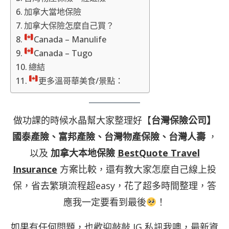
加拿大當地保險
加拿大保險怎麼自己買？
Canada – Manulife
Canada – Tugo
總結
更多溫哥華美食/景點：
做功課的時候水晶幫大家整理好【
台灣保險公司】
國泰產險、富邦產險、台灣物產保險、台灣人壽
，
以及
加拿大本地保險
BestQuote Travel
Insurance
方案比較，還有教大家怎麼自己線上投
保，省去繁瑣流程超easy，花了超多時間整理，答
應我一定要看到最後
！
如果有任何問題，也歡迎敲敲
IG
私訊我噢，最新資