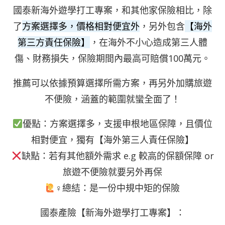
國泰新海外遊學打工專案，和其他家保險相比，除
了
方案選擇多，價格相對便宜外
，另外包含
【海外
第三方責任保險】
，在海外不小心造成第三人體
傷、財務損失，保險期間內最高可賠償100萬元。
推薦可以依據預算選擇所需方案，再另外加購旅遊
不便險，涵蓋的範圍就蠻全面了！
優點：方案選擇多，支援申根地區保障，且價位
相對便宜，獨有【海外第三人責任保險】
缺點：若有其他額外需求 e.g 較高的保額保障 or
旅遊不便險就要另外再保
‍♀總結：是一份中規中矩的保險
國泰產險【新海外遊學打工專案】：